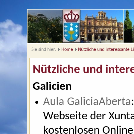
Sie sind hier:
Home
Nützliche und interessante L
Nützliche und inter
Galicien
Aula GaliciaAberta
Webseite der Xunta
kostenlosen Onlinek